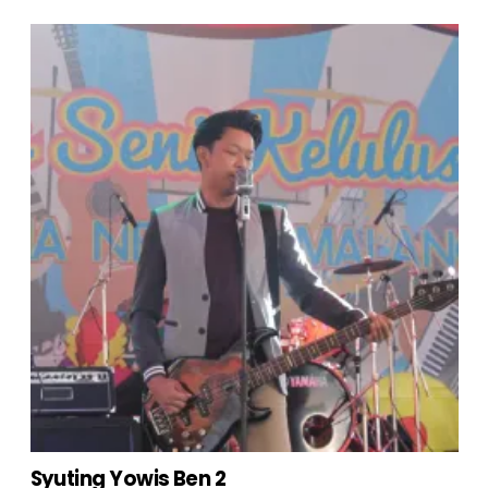
Syuting Yowis Ben 2