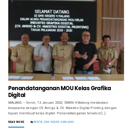
Penandatanganan MOU Kelas Grafika
Digital
MALANG – Senin, 13 Januari 2020, SMKN 4 Malang melakukan
kerjasama dengan CV. Amigo & CV. Maestro Digital Printing dengan
tujuan membuat kelas digital. Penandatanganan tersebut […]
READ MORE
BERITA
,
SMK NEGERI 4 MALANG