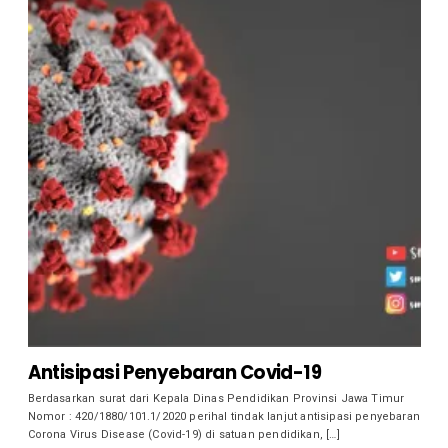
Antisipasi Penyebaran Covid-19
Berdasarkan surat dari Kepala Dinas Pendidikan Provinsi Jawa Timur
Nomor : 420/1880/101.1/2020 perihal tindak lanjut antisipasi penyebaran
Corona Virus Disease (Covid-19) di satuan pendidikan, […]