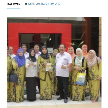
READ MORE
BERITA
,
SMK NEGERI 4 MALANG