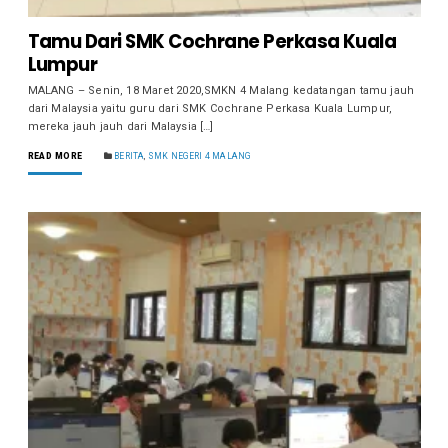
Tamu Dari SMK Cochrane Perkasa Kuala
Lumpur
MALANG – Senin, 18 Maret 2020,SMKN 4 Malang kedatangan tamu jauh
dari Malaysia yaitu guru dari SMK Cochrane Perkasa Kuala Lumpur,
mereka jauh jauh dari Malaysia […]
READ MORE
BERITA
,
SMK NEGERI 4 MALANG