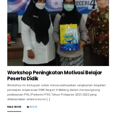
Workshop Peningkatan Motivasi Belajar
Peserta Didik
Workshop ini bertujuan untuk mensosialisasikan rangkainan kegiatan
persiapan siswa-siswi SMK Negeri 4 Malang dalam menyongsong
pelaksanan PKL/Prakerin/PSG Tahun Pelajaran 2021/2022 yang
dilaksanakan selama kurun […]
READ MORE
BERITA