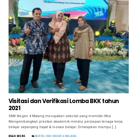
Visitasi dan Verifikasi Lomba BKK tahun
2021
SMK Negeri 4 Malang merupakan sekolah yang memiliki Misi
Mengembangkan prestasi akademik melalui persiapan tenaga kerja,
belajar sepanjang hayat & inovasi belajar. Diharapkan mampu […]
READ MORE
BERITA
,
SMK NEGERI 4 MALANG