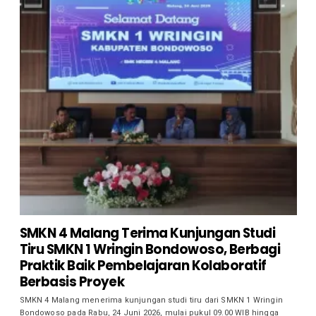
SMKN 4 Malang Terima Kunjungan Studi
Tiru SMKN 1 Wringin Bondowoso, Berbagi
Praktik Baik Pembelajaran Kolaboratif
Berbasis Proyek
SMKN 4 Malang menerima kunjungan studi tiru dari SMKN 1 Wringin
Bondowoso pada Rabu, 24 Juni 2026, mulai pukul 09.00 WIB hingga