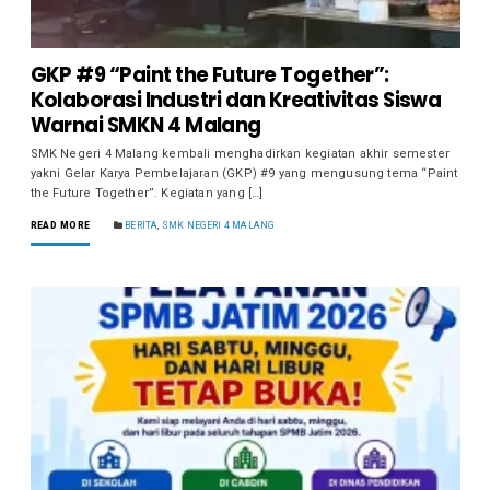
GKP #9 “Paint the Future Together”:
Kolaborasi Industri dan Kreativitas Siswa
Warnai SMKN 4 Malang
SMK Negeri 4 Malang kembali menghadirkan kegiatan akhir semester
yakni Gelar Karya Pembelajaran (GKP) #9 yang mengusung tema “Paint
the Future Together”. Kegiatan yang […]
READ MORE
BERITA
,
SMK NEGERI 4 MALANG