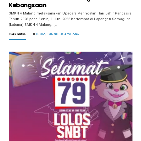
Kebangsaan
SMKN 4 Malang melaksanakan Upacara Peringatan Hari Lahir Pancasila
Tahun 2026 pada Senin, 1 Juni 2026 bertempat di Lapangan Serbaguna
(Labana) SMKN 4 Malang. […]
READ MORE
BERITA
,
SMK NEGERI 4 MALANG