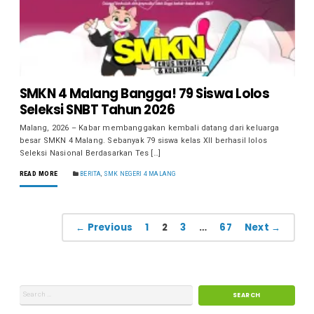
SMKN 4 Malang Bangga! 79 Siswa Lolos
Seleksi SNBT Tahun 2026
Malang, 2026 – Kabar membanggakan kembali datang dari keluarga
besar SMKN 4 Malang. Sebanyak 79 siswa kelas XII berhasil lolos
Seleksi Nasional Berdasarkan Tes […]
READ MORE
BERITA
,
SMK NEGERI 4 MALANG
← Previous
1
2
3
…
67
Next →