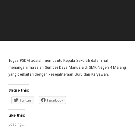
Tugas PSDM adalah membantu Kepala Sekolah dalam hal
menangani masalah Sumber Daya Manusia di SMK Negeri 4 Malang
yang berkaitan dengan kesejahteraan Guru dan Karyawan.
Share this:
Twitter
Facebook
Like this:
Loading...